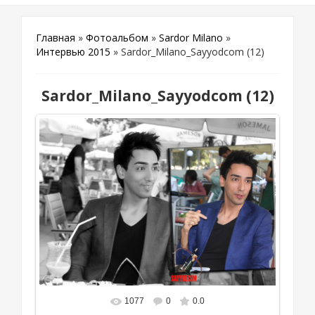
Главная
»
Фотоальбом
»
Sardor Milano
»
Интервью 2015
» Sardor_Milano_Sayyodcom (12)
Sardor_Milano_Sayyodcom (12)
1077
0
0.0