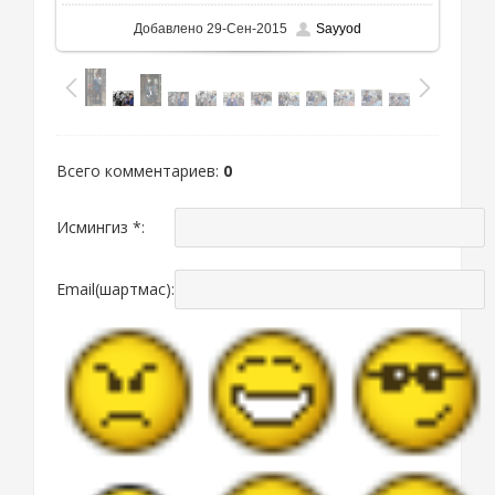
Добавлено
29-Сен-2015
Sayyod
Всего комментариев
:
0
Исмингиз *:
Email(шартмас):