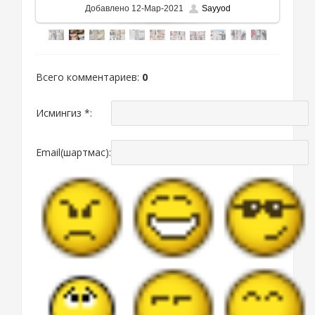
Добавлено
12-Мар-2021
Sayyod
Всего комментариев
:
0
Исмингиз *:
Email(шартмас):