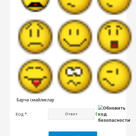
Барча смайликлар
Код *: