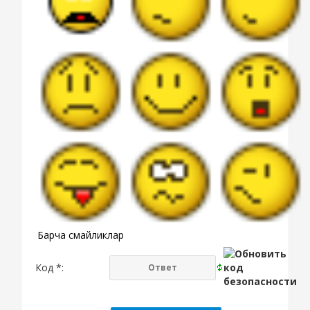
Барча смайликлар
Код *: