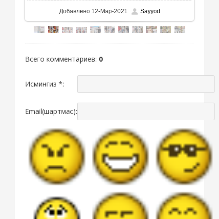
Добавлено
12-Мар-2021
Sayyod
Всего комментариев
:
0
Исмингиз *:
Email(шартмас):