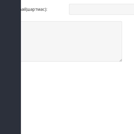
Email(шартмас):