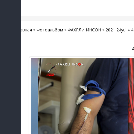
Главная
»
Фотоальбом
»
ФАХРЛИ ИНСОН
»
2021 2-iyul
» 4