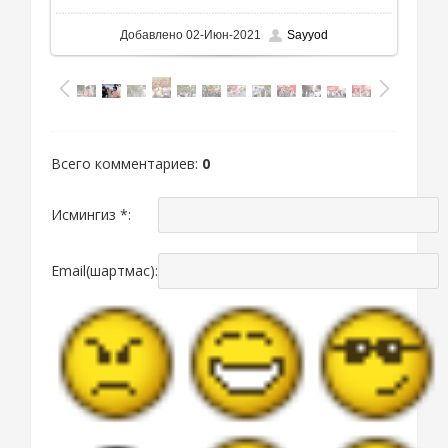
Добавлено
02-Июн-2021
Sayyod
Всего комментариев
:
0
Исмингиз *:
Email(шартмас):