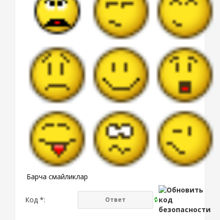
Барча смайликлар
Код *: