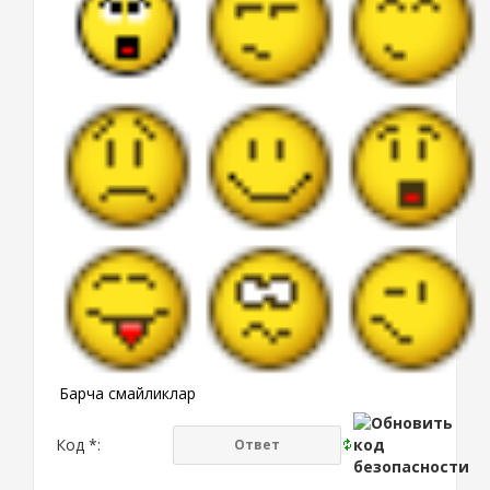
Барча смайликлар
Код *: