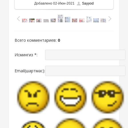
Добавлено
02-Июн-2021
Sayyod
Всего комментариев
:
0
Исмингиз *:
Email(шартмас):