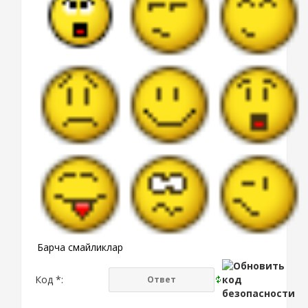
Барча смайликлар
Код *: