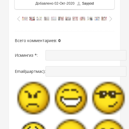
Добавлено
02-Окт-2020
Sayyod
Всего комментариев
:
0
Исмингиз *:
Email(шартмас):