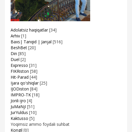
Adolatsiz haqiqatlar
[34]
Arhiv
[1]
Baxs| Tanqid | Janjal
[516]
BeshBet
[20]
Din
[85]
Duel
[2]
Expresso
[31]
FIKRiston
[58]
Hit-Parad
[44]
Ijara qo'shiqlar
[25]
IJODiston
[84]
IMPRO-TK
[18]
Jonli ijro
[4]
JuMaNjI
[51]
JurYuldus
[10]
Kaktusso
[5]
Yoqimsiz ammo foydali suhbat
Kongil
[0]