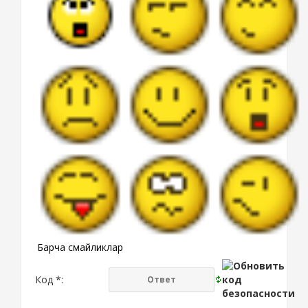
Барча смайликлар
Код *: