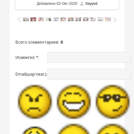
Добавлено
02-Окт-2020
Sayyod
Всего комментариев
:
0
Исмингиз *:
Email(шартмас):