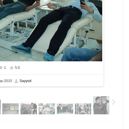
1
5.0
ар-2015
Sayyod