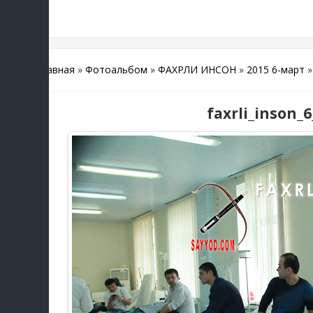
Главная
»
Фотоальбом
»
ФАХРЛИ ИНСОН
»
2015 6-март
»
faxrli_inson_6