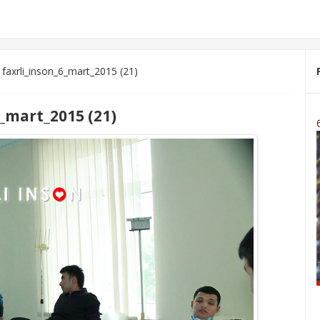
 faxrli_inson_6_mart_2015 (21)
_mart_2015 (21)