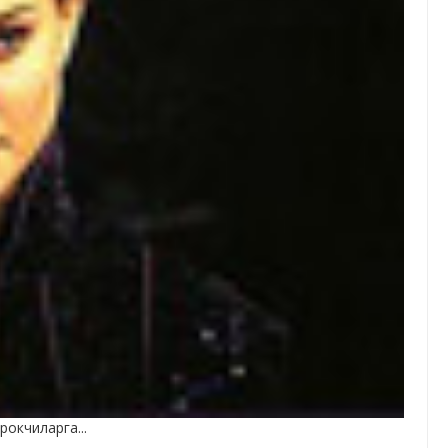
окчиларга...