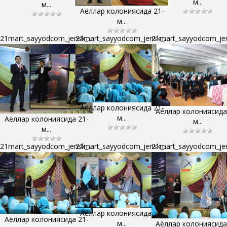
м...
м...
Аёллар колониясида 21-
м...
21mart_sayyodcom_jensk_...
21mart_sayyodcom_jensk_...
21mart_sayyodcom_jens
Аёллар колониясида 21-
Аёллар колониясида
м...
Аёллар колониясида 21-
м...
м...
21mart_sayyodcom_jensk_...
21mart_sayyodcom_jensk_...
21mart_sayyodcom_jens
Аёллар колониясида 21-
Аёллар колониясида 21-
м...
Аёллар колониясида