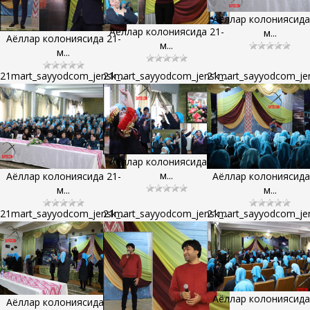
Аёллар колониясида
Аёллар колониясида 21-
м...
Аёллар колониясида 21-
м...
м...
21mart_sayyodcom_jensk_...
21mart_sayyodcom_jensk_...
21mart_sayyodcom_jens
Аёллар колониясида 21-
м...
Аёллар колониясида 21-
Аёллар колониясида
м...
м...
21mart_sayyodcom_jensk_...
21mart_sayyodcom_jensk_...
21mart_sayyodcom_jens
Аёллар колониясида
Аёллар колониясида 21-