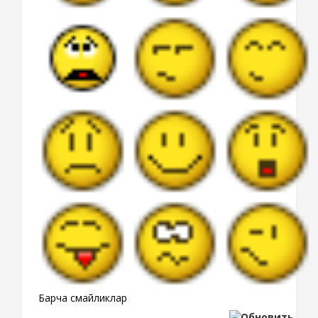
Барча смайликлар