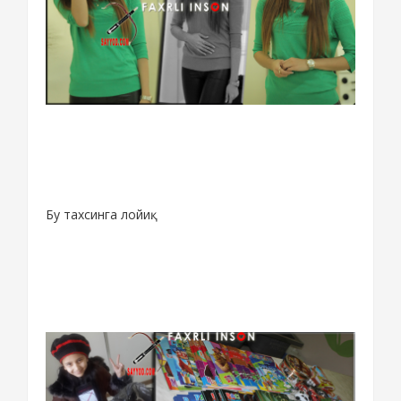
Бу тахсинга лойиқ.