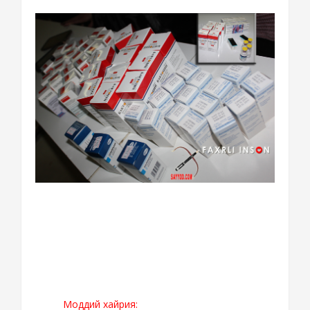
Моддий хайрия: