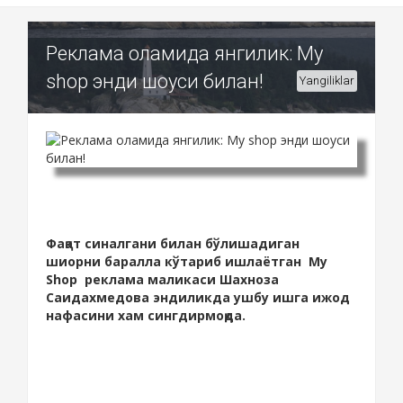
Реклама оламида янгилик: My
shop энди шоуси билан!
Yangiliklar
Фақат синалгани билан бўлишадиган
шиорни баралла кўтариб ишлаётган Мy
Shop реклама маликаси Шахноза
Саидахмедова эндиликда ушбу ишга ижод
нафасини хам сингдирмоқда.