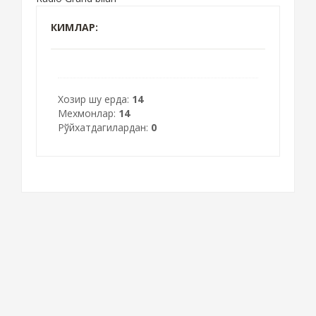
КИМЛАР:
Хозир шу ерда:
14
Мехмонлар:
14
Рўйхатдагилардан:
0