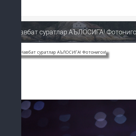
Навбат суратлар АЪЛОСИГА! Фотониго