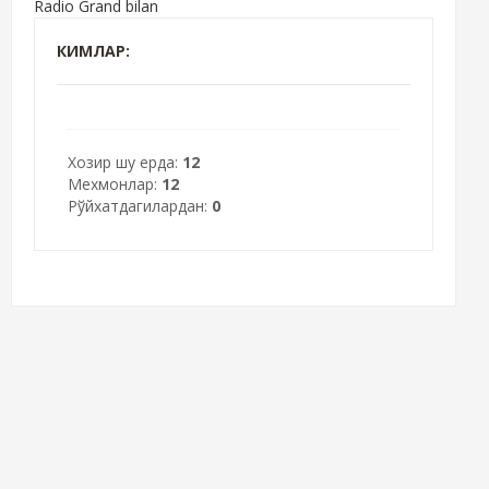
Radio Grand bilan
КИМЛАР:
Хозир шу ерда:
12
Мехмонлар:
12
Рўйхатдагилардан:
0