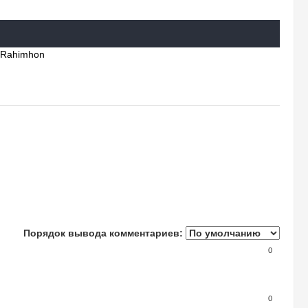
 Rahimhon
Порядок вывода комментариев:
0
0