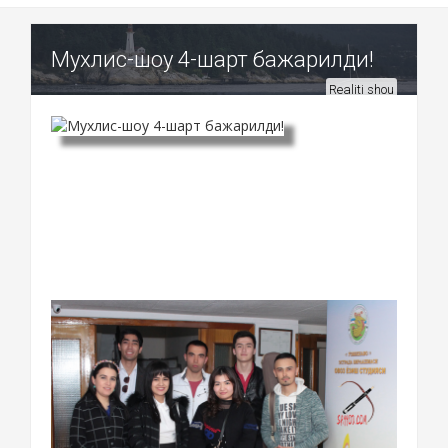
Мухлис-шоу 4-шарт бажарилди!
Realiti shou