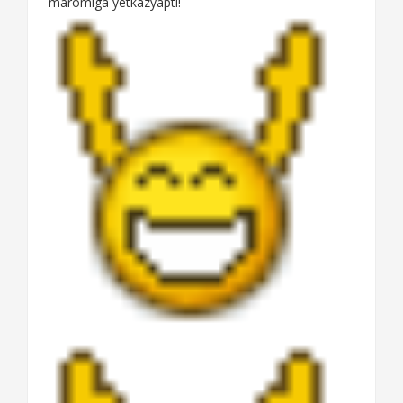
maromiga yetkazyapti!