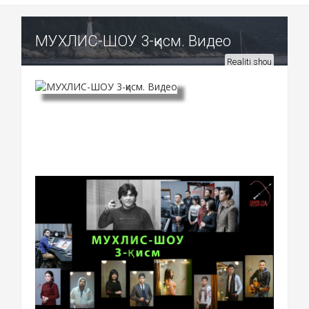
МУХЛИС-ШОУ 3-қисм. Видео
Realiti shou