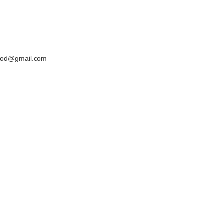
yyod@gmail.com