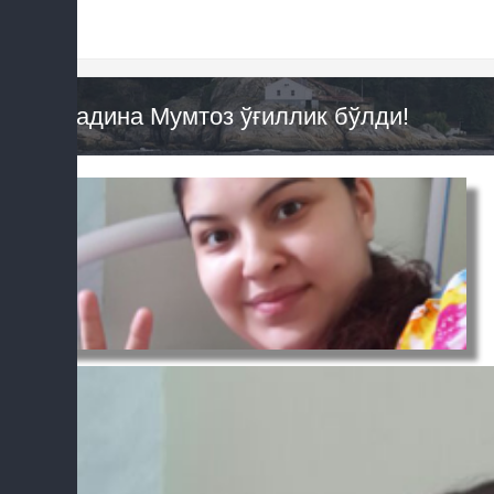
Мадина Мумтоз ўғиллик бўлди!