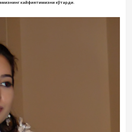
мамизнинг кайфиятимизни кўтарди.