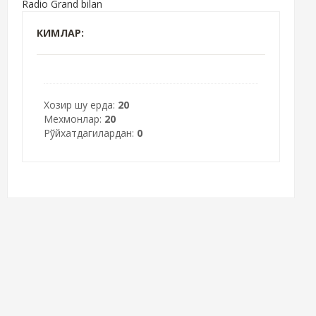
Radio Grand bilan
КИМЛАР:
Хозир шу ерда:
20
Мехмонлар:
20
Рўйхатдагилардан:
0