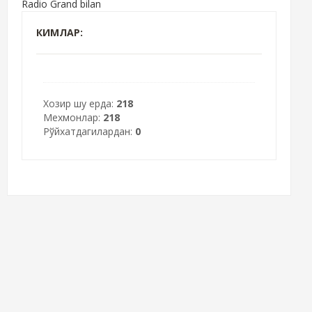
Radio Grand bilan
КИМЛАР:
Хозир шу ерда:
218
Мехмонлар:
218
Рўйхатдагилардан:
0