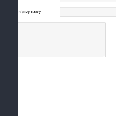
Email(шартмас):