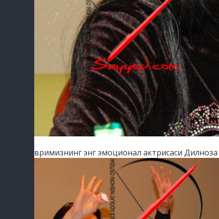
давримизнинг энг эмоционал актрисаси Дилноза 