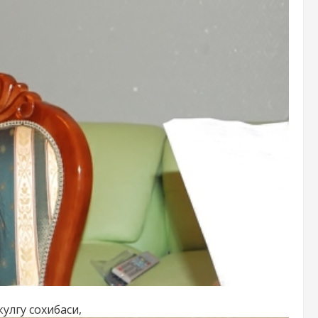
улгу сохибаси,