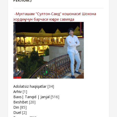
РЕКЛОМ:)
-Мухташам "Султон-Саид" кошонаси! Шохона
хордиқ учун барчаси юқори савияда
Adolatsiz haqiqatlar
[34]
Arhiv
[1]
Baxs| Tanqid | Janjal
[516]
BeshBet
[20]
Din
[85]
Duel
[2]