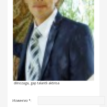
dilnozaga, gap talantli aktirisa
Исмингиз *: