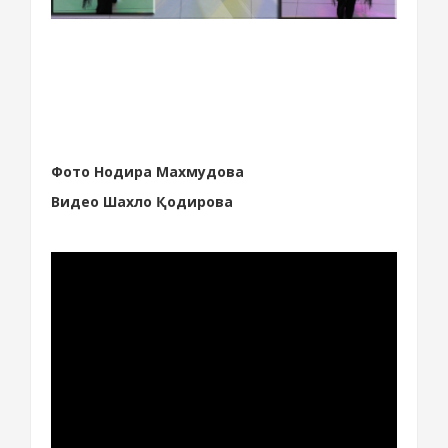
Фото Нодира Махмудова
Видео Шахло Қодирова