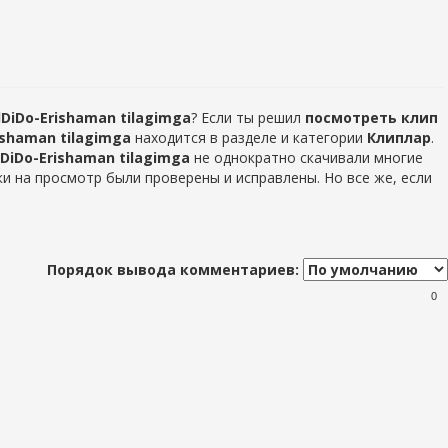
DiDo-Erishaman tilagimga
? Если ты решил
посмотреть клип
ishaman tilagimga
находится в разделе
и категории
Клиплар
.
DiDo-Erishaman tilagimga
не однократно скачивали многие
ки на просмотр были проверены и исправлены. Но все же, если
Порядок вывода комментариев:
0