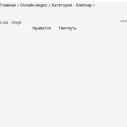
Главная
»
Онлайн видео
»
Категория - Клиплар
»
05:05
Lola - Mayli
Нравится
Твитнуть