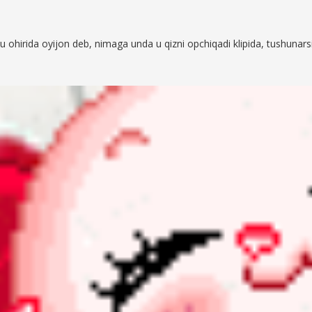
u ohirida oyijon deb, nimaga unda u qizni opchiqadi klipida, tushunars