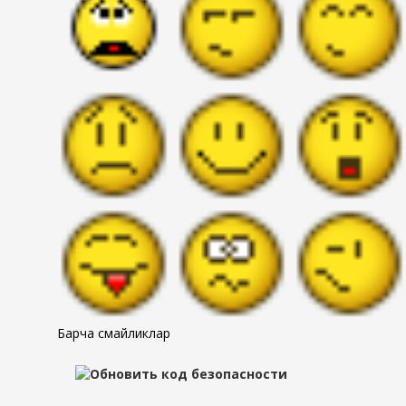
Барча смайликлар