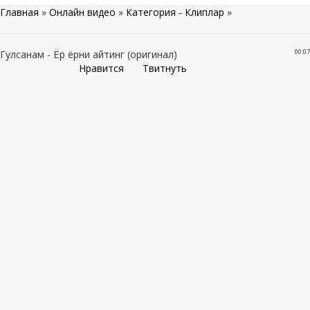
Главная
»
Онлайн видео
»
Категория - Клиплар
»
00:07
Гулсанам - Ёр ёрни айтинг (оригинал)
Нравится
Твитнуть