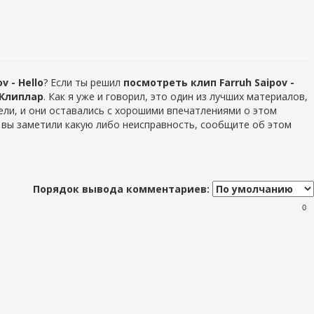
v - Hello
? Если ты решил
посмотреть клип Farruh Saipov -
Клиплар
. Как я уже и говорил, это один из лучших материалов,
ли, и они оставались с хорошими впечатлениями о этом
уг вы заметили какую либо неисправность, сообщите об этом
Порядок вывода комментариев:
0