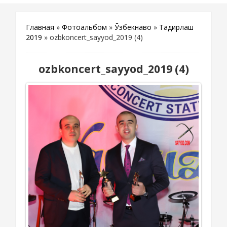
Главная
»
Фотоальбом
»
Ўзбекнаво
»
Тақдирлаш
2019
» ozbkoncert_sayyod_2019 (4)
ozbkoncert_sayyod_2019 (4)