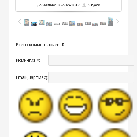
Добавлено
10-Мар-2017
Sayyod
Всего комментариев
:
0
Исмингиз *:
Email(шартмас):