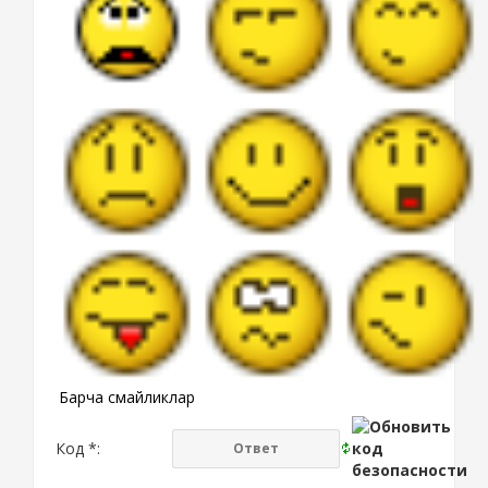
Барча смайликлар
Код *: