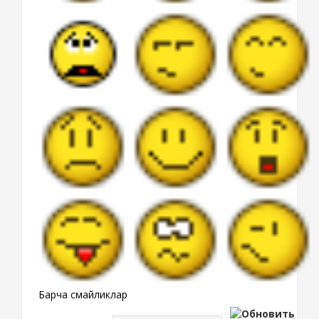
Барча смайликлар