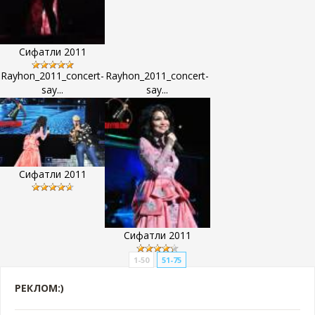
Сифатли 2011
Rayhon_2011_concert-
Rayhon_2011_concert-
say...
say...
Сифатли 2011
Сифатли 2011
1-50
51-75
РЕКЛОМ:)