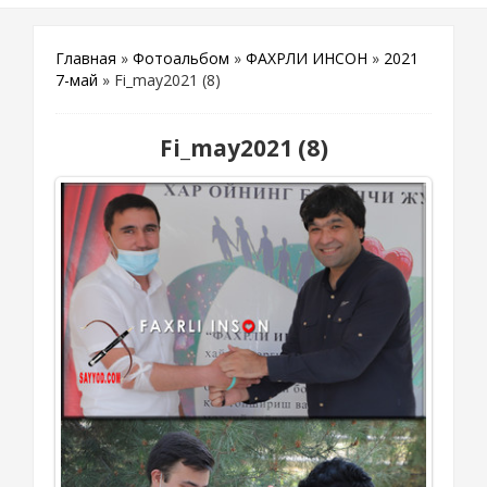
Главная
»
Фотоальбом
»
ФАХРЛИ ИНСОН
»
2021
7-май
» Fi_may2021 (8)
Fi_may2021 (8)