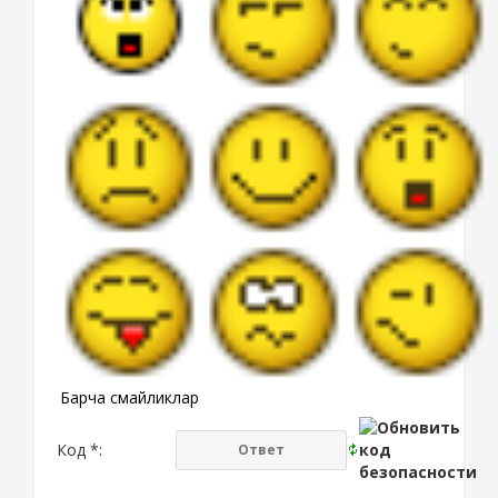
Барча смайликлар
Код *: