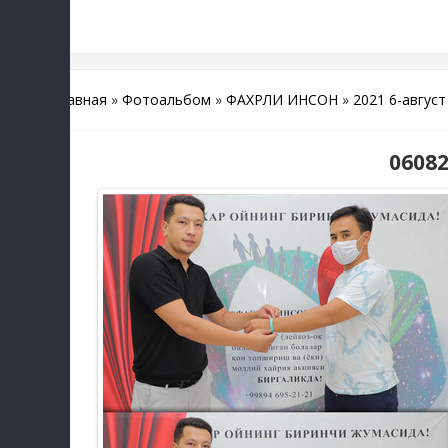
Главная
»
Фотоальбом
»
ФАХРЛИ ИНСОН
»
2021 6-август
06082