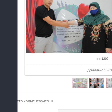
1209
В реальном раз
Добавлено
15-С
Всего комментариев
:
0