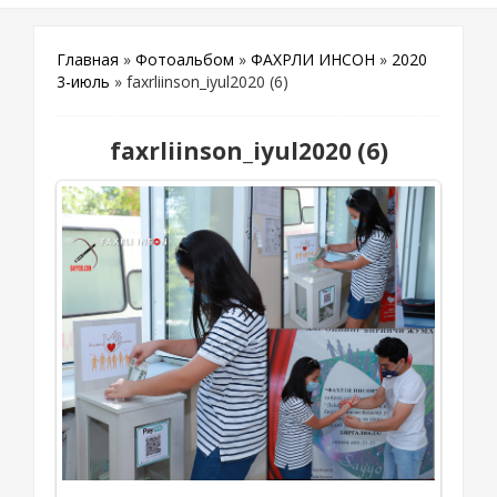
Главная
»
Фотоальбом
»
ФАХРЛИ ИНСОН
»
2020
3-июль
» faxrliinson_iyul2020 (6)
faxrliinson_iyul2020 (6)