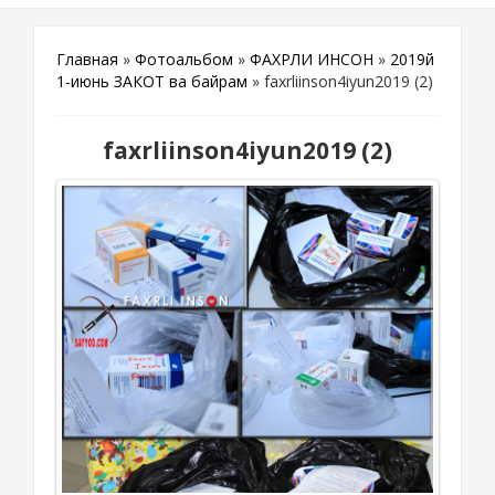
Главная
»
Фотоальбом
»
ФАХРЛИ ИНСОН
»
2019й
1-июнь ЗАКОТ ва байрам
» faxrliinson4iyun2019 (2)
faxrliinson4iyun2019 (2)