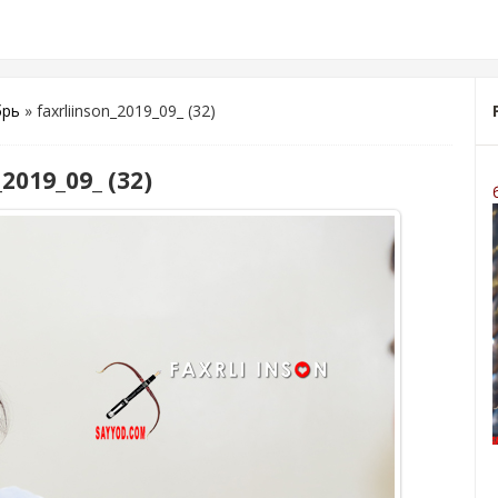
брь
» faxrliinson_2019_09_ (32)
2019_09_ (32)