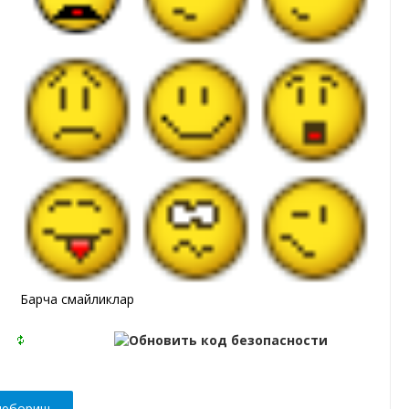
Барча смайликлар