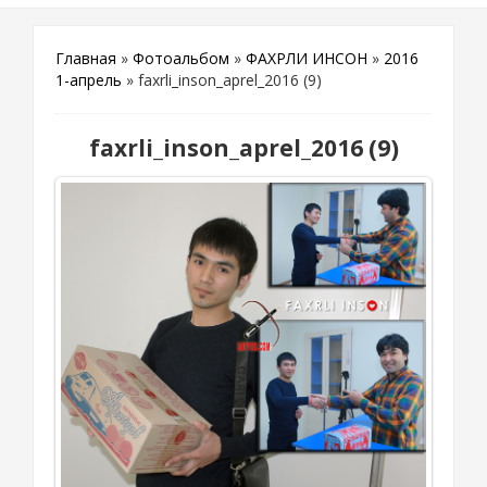
Главная
»
Фотоальбом
»
ФАХРЛИ ИНСОН
»
2016
1-апрель
» faxrli_inson_aprel_2016 (9)
faxrli_inson_aprel_2016 (9)