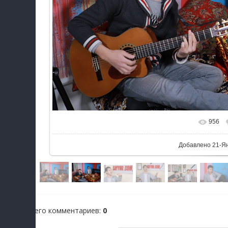
956
Добавлено
21-Я
Всего комментариев
:
0