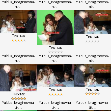
Yulduz_Ibragimovna-
Yulduz_Ibragimovna-
Yulduz_Ibragimovna-
tik-...
tik-...
tik-...
Тик-так
Тик-так
Тик-так
Yulduz_Ibragimovna-
Yulduz_Ibragimovna-
Yulduz_Ibragimovna-
tik-...
tik-...
tik-...
Тик-так
Тик-так
Тик-так
Yulduz_Ibragimovna-
Yulduz_Ibragimovna-
Yulduz_Ibragimovna-
tik-...
tik-...
tik-...