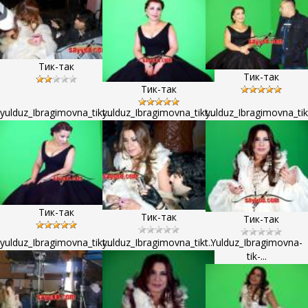
Тик-так
Тик-так
Тик-так
yulduz_Ibragimovna_tikt...
yulduz_Ibragimovna_tikt...
yulduz_Ibragimovna_tikt
Тик-так
Тик-так
Тик-так
yulduz_Ibragimovna_tikt...
yulduz_Ibragimovna_tikt...
Yulduz_Ibragimovna-
tik-...