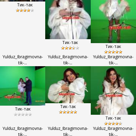
Тик-так
Тик-так
Тик-так
Yulduz_Ibragimovna-
Yulduz_Ibragimovna-
Yulduz_Ibragimovna-
tik-...
tik-...
tik-...
Тик-так
Тик-так
Тик-так
Yulduz_Ibragimovna-
Yulduz_Ibragimovna-
Yulduz_Ibragimovna-
tik-...
tik-...
tik-...