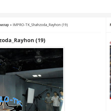
чилар
» IMPRO-TK_Shahzoda_Rayhon (19)
oda_Rayhon (19)