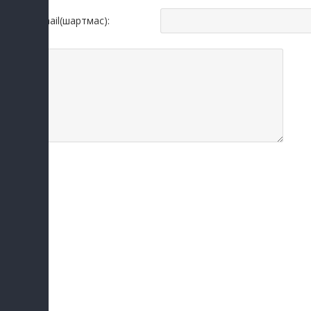
Email(шартмас):