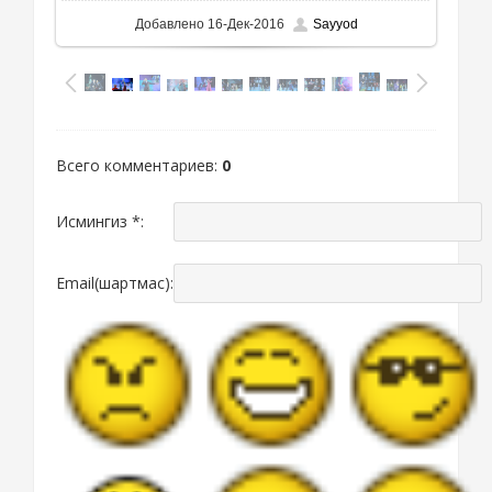
Добавлено
16-Дек-2016
Sayyod
Всего комментариев
:
0
Исмингиз *:
Email(шартмас):