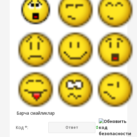
Барча смайликлар
Код *: