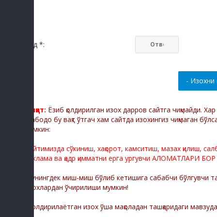
Код *:
Диққат:
Ёзиб қолдирилган изох дарров сайтга чиқмайди. Ха
Мабодо бу вақт ўтгач хам сайтда изохингиз чиқмаган бўлс
мумкин:
Сайтимизда сўкиниш, хақорот, камситиш, мазах қилиш, са
реклама ва қадр қимматни ерга ургувчи АЛОМАТЛАРИ БОР
Шунингдек миш-миш бўлиб кетишига сабабчи бўлгувчи тас
изохлардан ўчирилиши мумкин!
-Қолдирилаётган изох ўша мақоладан ташқаридаги мавзуд