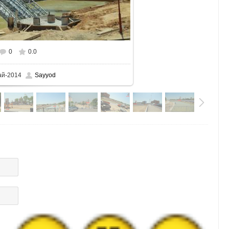
0
0.0
змере
700x467
/ 403.5Kb
ай-2014
Sayyod