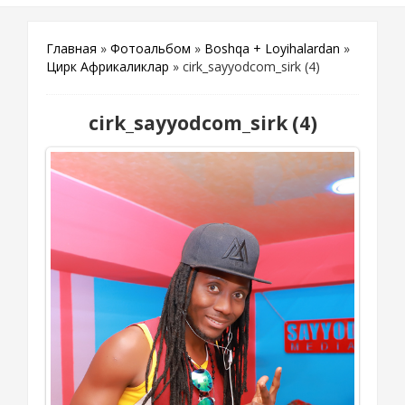
Главная
»
Фотоальбом
»
Boshqa + Loyihalardan
»
Цирк Африкаликлар
» cirk_sayyodcom_sirk (4)
cirk_sayyodcom_sirk (4)