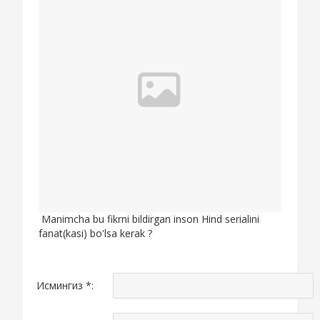
Manimcha bu fikrni bildirgan inson Hind serialini
fanat(kasi) bo'lsa kerak ?
Исмингиз *: