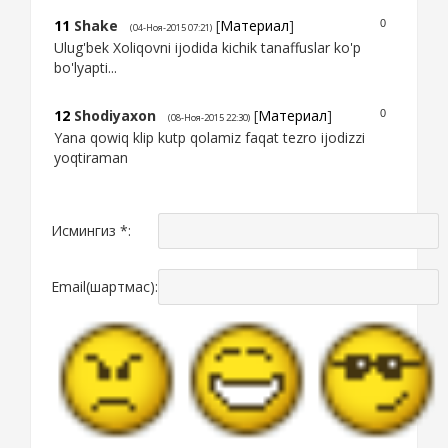
11
Shake
[
Материал
]
0
(04-Ноя-2015 07:21)
Ulug'bek Xoliqovni ijodida kichik tanaffuslar ko'p
bo'lyapti...
12
Shodiyaxon
[
Материал
]
0
(08-Ноя-2015 22:30)
Yana qowiq klip kutp qolamiz faqat tezro ijodizzi
yoqtiraman
Исмингиз *:
Email(шартмас):