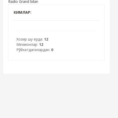
Radio Grand bilan
КИМЛАР:
Хозир шу ерда:
12
Мехмонлар:
12
Рўйхатдагилардан:
0