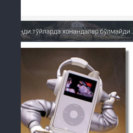
Энди тўйларда хонандалар бўлмайди..